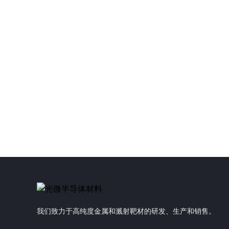
我们致力于高纯度金属和溅射靶材的研发、生产和销售。